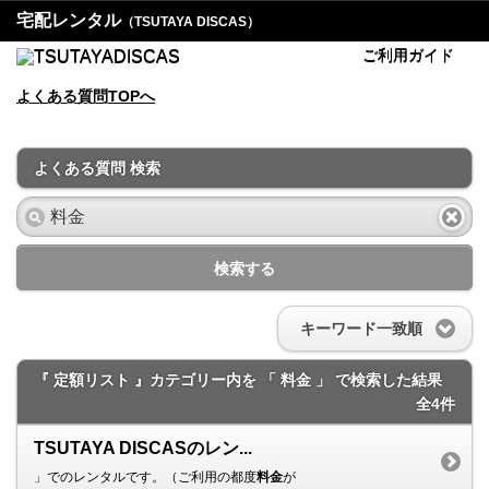
宅配レンタル
（TSUTAYA DISCAS）
ご利用ガイド
よくある質問TOPへ
よくある質問 検索
検索する
キーワード一致順
『 定額リスト 』カテゴリー内を 「 料金 」 で検索した結果
全4件
TSUTAYA DISCASのレン...
」でのレンタルです。（ご利用の都度
料金
が