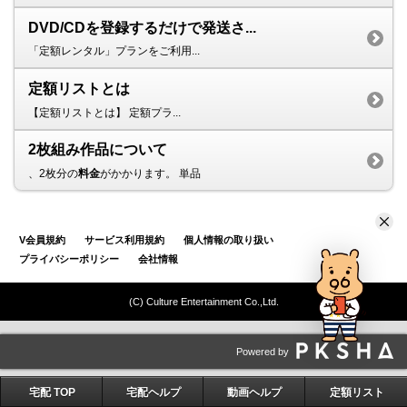
DVD/CDを登録するだけで発送さ...
「定額レンタル」プランをご利用...
定額リストとは
【定額リストとは】 定額プラ...
2枚組み作品について
、2枚分の
料金
がかかります。 単品
V会員規約
サービス利用規約
個人情報の取り扱い
プライバシーポリシー
会社情報
(C) Culture Entertainment Co.,Ltd.
Powered by
宅配 TOP
宅配ヘルプ
動画ヘルプ
定額リスト