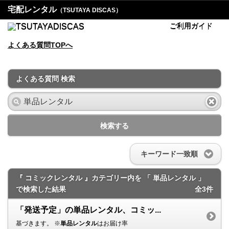
宅配レンタル
（TSUTAYA DISCAS）
ご利用ガイド
よくある質問TOPへ
よくある質問 検索
検索する
キーワード一致順
『 コミックレンタル 』カテゴリー内を 「 単品レンタル 」
で検索した結果
全3件
「発送予定」の単品レンタル、コミッ...
基づきます。 ※
単品レンタル
はお届け率