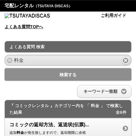
宅配レンタル
（TSUTAYA DISCAS）
ご利用ガイド
よくある質問TOPへ
よくある質問 検索
検索する
キーワード一致順
『 コミックレンタル 』カテゴリー内を 「 料金 」 で検索し
た結果
全6件
コミックの返却方法、返送状(伝票)...
追加
料金
が発生致しますので、返却期限に余裕