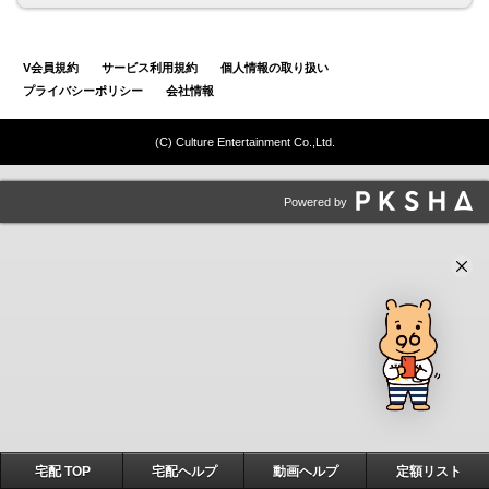
V会員規約
サービス利用規約
個人情報の取り扱い
プライバシーポリシー
会社情報
(C) Culture Entertainment Co.,Ltd.
Powered by
宅配 TOP
宅配ヘルプ
動画ヘルプ
定額リスト