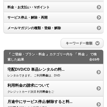
料金・お支払い・Vポイント
サービス停止・解除・再開
メールマガジンの種類・登録・解除
キーワード一致順
『 ご登録・プラン・料金 』カテゴリー内を 「 料金 」 で検
索した結果
全69件
宅配DVD/CD 単品レンタルの料...
レンタルできます。 ご利用
料金
は、DVD
利用料金の請求について
クレジットカード決済 利用
料金
をご
月途中にサービス停止/解除すると料...