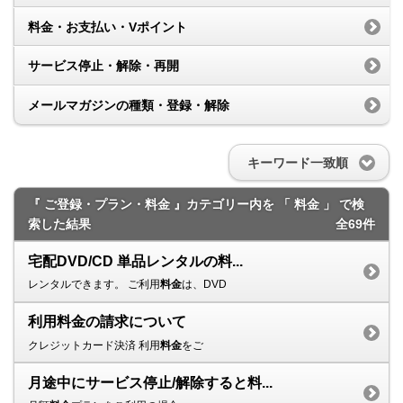
料金・お支払い・Vポイント
サービス停止・解除・再開
メールマガジンの種類・登録・解除
キーワード一致順
『 ご登録・プラン・料金 』カテゴリー内を 「 料金 」 で検
索した結果
全69件
宅配DVD/CD 単品レンタルの料...
レンタルできます。 ご利用
料金
は、DVD
利用料金の請求について
クレジットカード決済 利用
料金
をご
月途中にサービス停止/解除すると料...