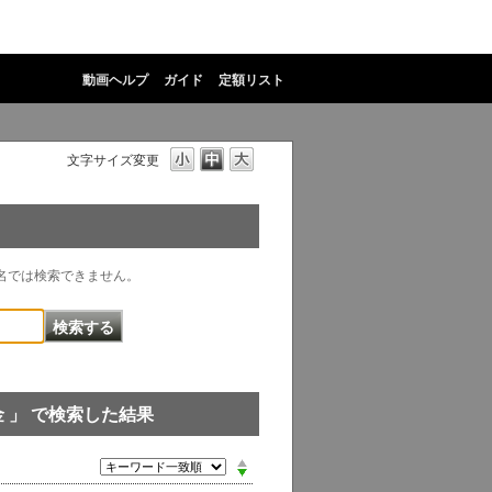
動画ヘルプ
ガイド
定額リスト
文字サイズ変更
物名では検索できません。
 」 で検索した結果