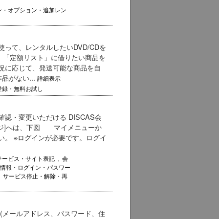
ン・オプション・追加レン
って、レンタルしたいDVD/CDを
、「定額リスト」に借りたい商品を
況に応じて、発送可能な商品を自
がない...
詳細表示
登録・無料お試し
・変更いただける DISCAS会
ージ]へは、下図 マイメニューか
い。 ※ログインが必要です。ログイ
サービス・サイト表記
,
会
情報・ログイン・パスワー
,
サービス停止・解除・再
(メールアドレス、パスワード、住