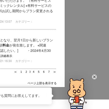
用いただけます。 （有料サービス
コミックレンタル] ※有料サービスの
料お試し期間からプラン変更される
4 13:07
カテゴリー：
」となり、翌月1日から新しいプラン
額
が発生致します。 ※関連
料金
認したい。] ・2024年4月30
付
詳細表示
1 16:30
カテゴリー：
≪
1
2
3
4
5
6
7
≫
ページ上部を表示する
でも質問にお答えしてます。