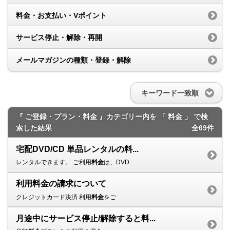
料金・お支払い・Vポイント
サービス停止・解除・再開
メールマガジンの種類・登録・解除
キーワード一致順
『 ご登録・プラン・料金 』カテゴリー内を 「 料金 」 で検
索した結果
全69件
宅配DVD/CD 単品レンタルの料...
レンタルできます。 ご利用
料金
は、DVD
利用料金の請求について
クレジットカード決済 利用
料金
をご
月途中にサービス停止/解除すると料...