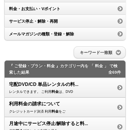
料金・お支払い・Vポイント
サービス停止・解除・再開
メールマガジンの種類・登録・解除
キーワード一致順
『 ご登録・プラン・料金 』カテゴリー内を 「 料金 」 で検
索した結果
全69件
宅配DVD/CD 単品レンタルの料...
レンタルできます。 ご利用
料金
は、DVD
利用料金の請求について
クレジットカード決済 利用
料金
をご
月途中にサービス停止/解除すると料...