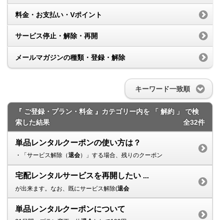
料金・お支払い・Vポイント
サービス停止・解除・再開
メールマガジンの種類・登録・解除
キーワード一致順
『 ご登録・プラン・料金 』カテゴリー内を 「 解約 」 で検
索した結果
全32件
単品レンタルクーポンの使い方は？
・「サービス解除（
退会
）」する場合、残りのクーポン
宅配レンタルサービスを再開したい ...
が出来ます。なお、既にサービス解除(
退会
単品レンタルクーポンについて