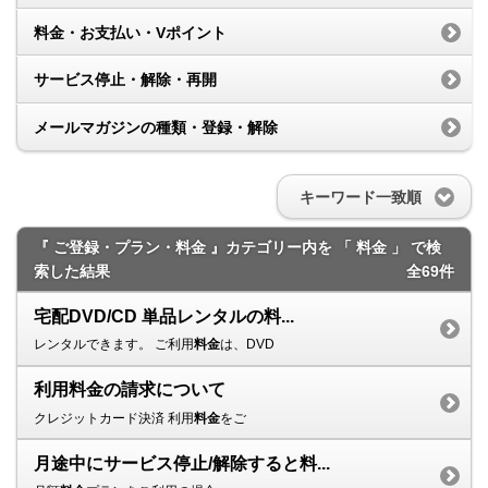
料金・お支払い・Vポイント
サービス停止・解除・再開
メールマガジンの種類・登録・解除
キーワード一致順
『 ご登録・プラン・料金 』カテゴリー内を 「 料金 」 で検
索した結果
全69件
宅配DVD/CD 単品レンタルの料...
レンタルできます。 ご利用
料金
は、DVD
利用料金の請求について
クレジットカード決済 利用
料金
をご
月途中にサービス停止/解除すると料...