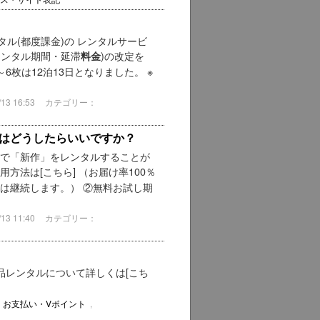
ンタル(都度課金)の レンタルサービ
レンタル期間・延滞
)の改定を
料金
枚は12泊13日となりました。 ※
3 16:53
カテゴリー：
はどうしたらいいですか？
法で「新作」をレンタルすることが
方法は[こちら] （お届け率100％
は継続します。） ②無料お試し期
3 11:40
カテゴリー：
品レンタルについて詳しくは[こち
・お支払い・Vポイント
,