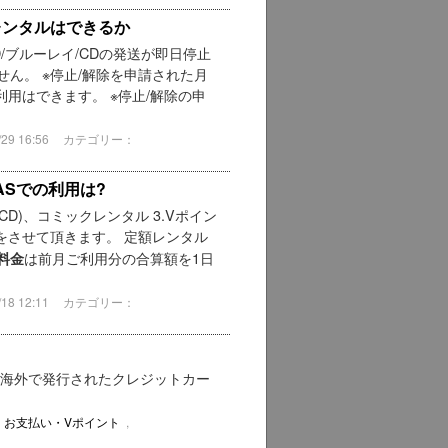
レンタルはできるか
/ブルーレイ/CDの発送が即日停止
ん。 ※停止/解除を申請された月
用はできます。 ※停止/解除の申
9 16:56
カテゴリー：
ASでの利用は?
CD)、コミックレンタル 3.Vポイン
をさせて頂きます。 定額レンタル
は前月ご利用分の合算額を1日
料金
8 12:11
カテゴリー：
 海外で発行されたクレジットカー
・お支払い・Vポイント
,