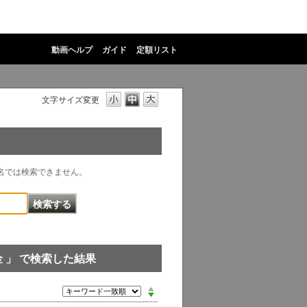
動画ヘルプ
ガイド
定額リスト
文字サイズ変更
物名では検索できません。
 」 で検索した結果