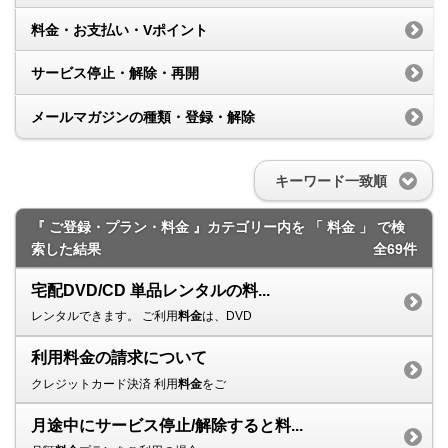
料金・お支払い・Vポイント
サービス停止・解除・再開
メールマガジンの種類・登録・解除
キーワード一致順
『 ご登録・プラン・料金 』カテゴリー内を 「 料金 」 で検
索した結果
全69件
宅配DVD/CD 単品レンタルの料...
レンタルできます。 ご利用
料金
は、DVD
利用料金の請求について
クレジットカード決済 利用
料金
をご
月途中にサービス停止/解除すると料...