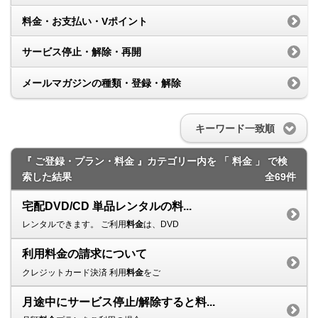
料金・お支払い・Vポイント
サービス停止・解除・再開
メールマガジンの種類・登録・解除
キーワード一致順
『 ご登録・プラン・料金 』カテゴリー内を 「 料金 」 で検
索した結果
全69件
宅配DVD/CD 単品レンタルの料...
レンタルできます。 ご利用
料金
は、DVD
利用料金の請求について
クレジットカード決済 利用
料金
をご
月途中にサービス停止/解除すると料...