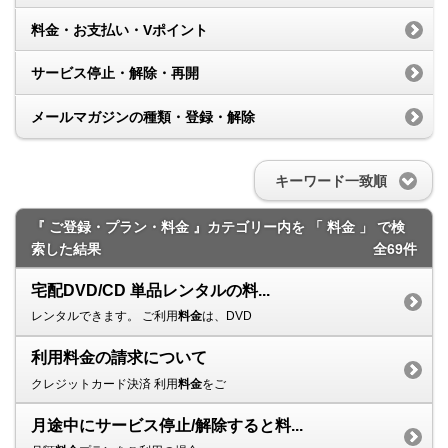
料金・お支払い・Vポイント
サービス停止・解除・再開
メールマガジンの種類・登録・解除
キーワード一致順
『 ご登録・プラン・料金 』カテゴリー内を 「 料金 」 で検
索した結果
全69件
宅配DVD/CD 単品レンタルの料...
レンタルできます。 ご利用
料金
は、DVD
利用料金の請求について
クレジットカード決済 利用
料金
をご
月途中にサービス停止/解除すると料...