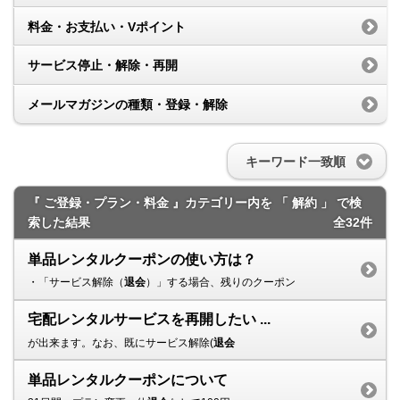
料金・お支払い・Vポイント
サービス停止・解除・再開
メールマガジンの種類・登録・解除
キーワード一致順
『 ご登録・プラン・料金 』カテゴリー内を 「 解約 」 で検
索した結果
全32件
単品レンタルクーポンの使い方は？
・「サービス解除（
退会
）」する場合、残りのクーポン
宅配レンタルサービスを再開したい ...
が出来ます。なお、既にサービス解除(
退会
単品レンタルクーポンについて