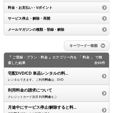
料金・お支払い・Vポイント
サービス停止・解除・再開
メールマガジンの種類・登録・解除
キーワード一致順
『 ご登録・プラン・料金 』カテゴリー内を 「 料金 」 で検
索した結果
全69件
宅配DVD/CD 単品レンタルの料...
レンタルできます。 ご利用
料金
は、DVD
利用料金の請求について
クレジットカード決済 利用
料金
をご
月途中にサービス停止/解除すると料...