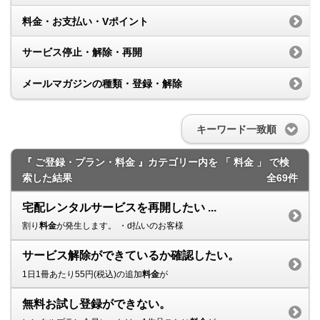
料金・お支払い・Vポイント
サービス停止・解除・再開
メールマガジンの種類・登録・解除
キーワード一致順
『 ご登録・プラン・料金 』カテゴリー内を 「 料金 」 で検
索した結果
全69件
宅配レンタルサービスを再開したい ...
割り
料金
が発生します。 ・d払いのお客様
サービス解除ができているか確認したい。
1日1冊あたり55円(税込)の追加
料金
が
無料お試し登録ができない。