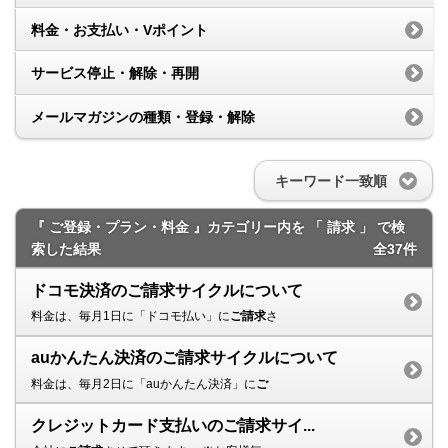
料金・お支払い・Vポイント
サービス停止・解除・再開
メールマガジンの種類・登録・解除
キーワード一致順
『 ご登録・プラン・料金 』カテゴリー内を 「 請求 」 で検
索した結果
全37件
ドコモ決済のご請求サイクルについて
料金は、毎月1日に「ドコモ払い」に
ご請求
さ
auかんたん決済のご請求サイクルについて
料金は、毎月2日に「auかんたん決済」に
ご
クレジットカード支払いのご請求サイ...