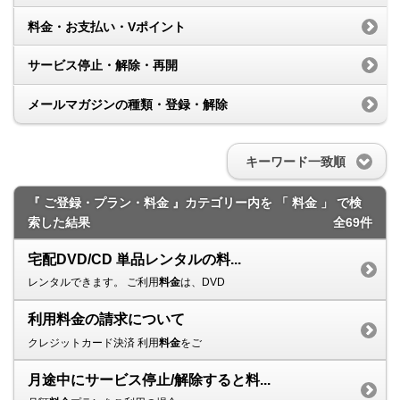
料金・お支払い・Vポイント
サービス停止・解除・再開
メールマガジンの種類・登録・解除
キーワード一致順
『 ご登録・プラン・料金 』カテゴリー内を 「 料金 」 で検
索した結果
全69件
宅配DVD/CD 単品レンタルの料...
レンタルできます。 ご利用
料金
は、DVD
利用料金の請求について
クレジットカード決済 利用
料金
をご
月途中にサービス停止/解除すると料...