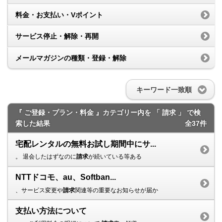
料金・お支払い・Vポイント
サービス停止・解除・再開
メールマガジンの種類・登録・解除
キーワード一致順
『 ご登録・プラン・料金 』カテゴリー内を 「 請求 」 で検
索した結果
全37件
宅配レンタルの無料お試し期間中にサ...
。 退会したはずなのに
請求
が続いている等ある
NTTドコモ、au、Softban...
、サービス変更や
請求
関連等の重要なお知らせが届か
支払い方法について