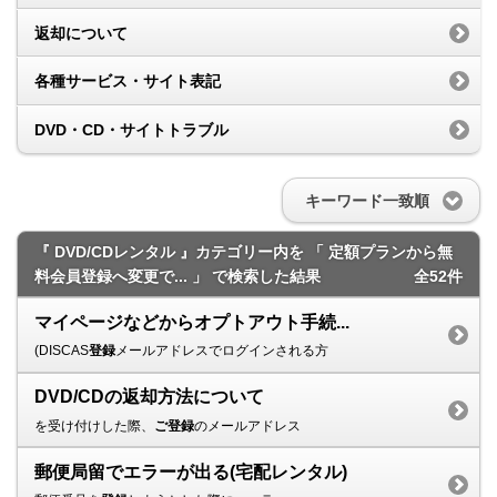
返却について
各種サービス・サイト表記
DVD・CD・サイトトラブル
キーワード一致順
『 DVD/CDレンタル 』カテゴリー内を 「 定額プランから無
料会員登録へ変更で... 」 で検索した結果
全52件
マイページなどからオプトアウト手続...
(DISCAS
登録
メールアドレスでログインされる方
DVD/CDの返却方法について
を受け付けした際、
ご登録
のメールアドレス
郵便局留でエラーが出る(宅配レンタル)