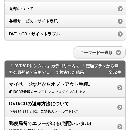
返却について
各種サービス・サイト表記
DVD・CD・サイトトラブル
キーワード一致順
『 DVD/CDレンタル 』カテゴリー内を 「 定額プランから無
料会員登録へ変更で... 」 で検索した結果
全52件
マイページなどからオプトアウト手続...
(DISCAS
登録
メールアドレスでログインされる方
DVD/CDの返却方法について
を受け付けした際、
ご登録
のメールアドレス
郵便局留でエラーが出る(宅配レンタル)