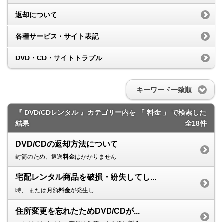
返却について
各種サービス・サイト表記
DVD・CD・サイトトラブル
キーワード一致順
『 DVD/CDレンタル 』カテゴリー内を 「 料金 」 で検索した
結果
全18件
DVD/CDの返却方法について
封筒のため、返送
料金
はかかりません
宅配レンタル商品を破損・紛失してし...
時、 または月額
料金
が発生し
住所変更を忘れたためDVD/CDが...