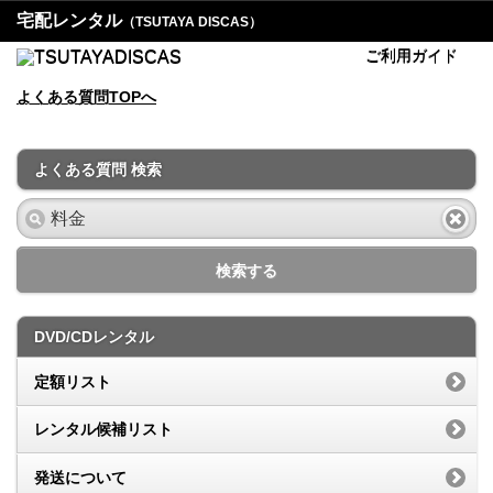
宅配レンタル
（TSUTAYA DISCAS）
ご利用ガイド
よくある質問TOPへ
よくある質問 検索
検索する
DVD/CDレンタル
定額リスト
レンタル候補リスト
発送について