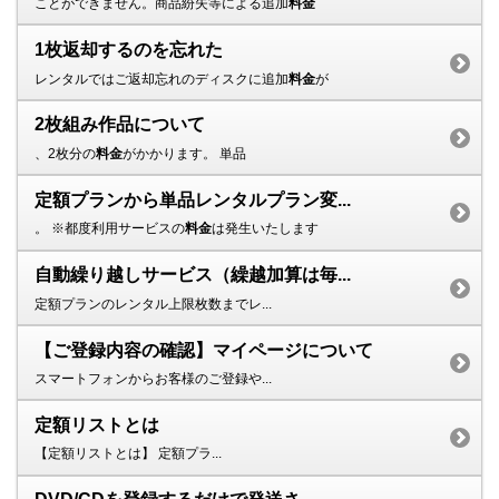
ことができません。商品紛失等による追加
料金
1枚返却するのを忘れた
レンタルではご返却忘れのディスクに追加
料金
が
2枚組み作品について
、2枚分の
料金
がかかります。 単品
定額プランから単品レンタルプラン変...
。 ※都度利用サービスの
料金
は発生いたします
自動繰り越しサービス（繰越加算は毎...
定額プランのレンタル上限枚数までレ...
【ご登録内容の確認】マイページについて
スマートフォンからお客様のご登録や...
定額リストとは
【定額リストとは】 定額プラ...