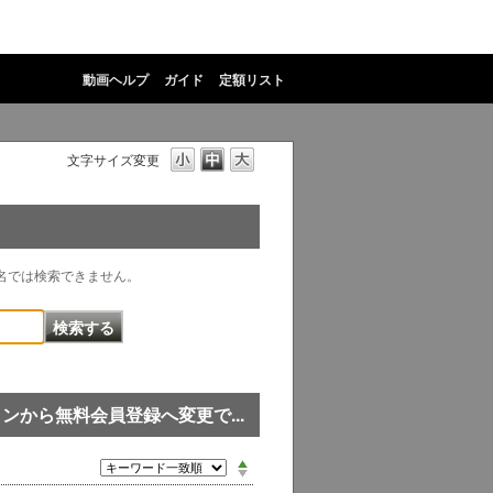
動画ヘルプ
ガイド
定額リスト
文字サイズ変更
物名では検索できません。
ランから無料会員登録へ変更で...