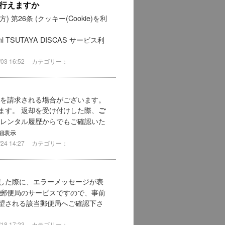
行えますか
第26条 (クッキー(Cookie)を利
902.html TSUTAYA DISCAS サービス利
3 16:52
カテゴリー：
料を請求される場合がございます。
ます。 返却を受け付けした際、
ご
 レンタル履歴からでもご確認いた
細表示
4 14:27
カテゴリー：
した際に、エラーメッセージが表
は郵便局のサービスですので、事前
望される該当郵便局へご確認下さ
8 17:23
カテゴリー：