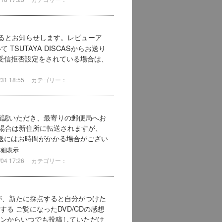
るとお知らせします。レビューア
TSUTAYA DISCASからお送り
ルの受信拒否設定をされている場合は、
1 18:55
カテゴリー：
確認いただき、最寄りの郵便局へお
場合は新住所に転送されますが、
転送にはお時間がかかる場合がござい
詳細表示
4 17:26
カテゴリー：
が、新たに採点すると自分がつけた
る ご覧になったDVD/CDの感想
タンからいつでも投稿していただけ