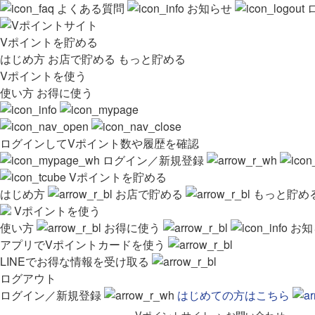
よくある質問
お知らせ
Vポイントを貯める
はじめ方
お店で貯める
もっと貯める
Vポイントを使う
使い方
お得に使う
ログインしてVポイント数や履歴を確認
ログイン／新規登録
Vポイントを貯める
はじめ方
お店で貯める
もっと貯め
Vポイントを使う
使い方
お得に使う
お知
アプリでVポイントカードを使う
LINEでお得な情報を受け取る
ログアウト
ログイン／新規登録
はじめての方はこちら
Vポイントサイト
>
お問い合わせ