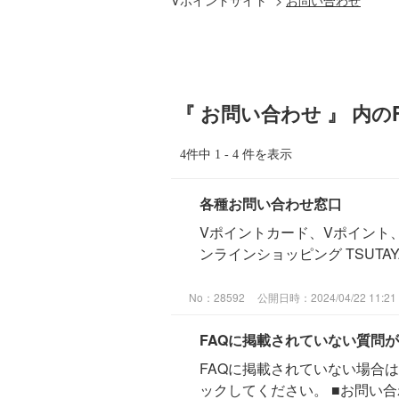
『 お問い合わせ 』 内の
4件中 1 - 4 件を表示
各種お問い合わせ窓口
Vポイントカード、Vポイント、Vポイ
ンラインショッピング TSUTAYA
No：28592
公開日時：2024/04/22 11:21
FAQに掲載されていない質問が
FAQに掲載されていない場合
ックしてください。 ■お問い