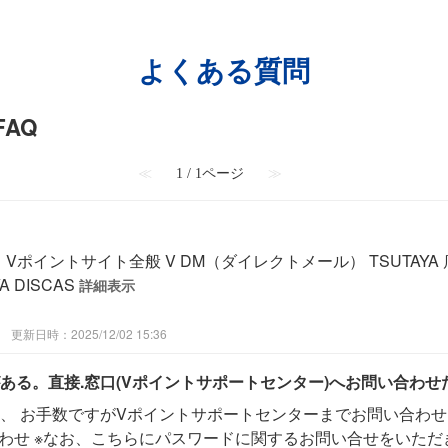
よくある質問
FAQ
≪
1 / 1ページ
≫
ントサイト全般 V DM（ダイレクトメール） TSUTAYA 店舗／TSU
 DISCAS
詳細表示
更新日時：2025/12/02 15:36
ある。直接.窓口(Vポイントサポートセンター)へお問い合わせ
は、 お手数ですがVポイントサポートセンターまでお問い合わせ
合わせ ※なお、こちらにパスワードに関するお問い合せをいただ