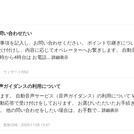
問い合わせたい
事項を記入し、お問い合わせください。 ポイント引継ぎについ
受け付けし、内容に応じてオペレーターへお繋ぎします。 自動
時から4時台は お電話...
詳細表示
ウィザードFAQ
声ガイダンスの利用について
ます。 自動音声サービス（音声ガイダンス）の利用について 
動応答で受け付けをしております。 お選びいただいたお手続
 他の問い合わせをしたい場合は、お手数で...
詳細表示
更新日時：2025/11/26 13:47