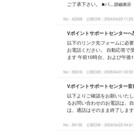
ご了承下さい。 ■パ...
詳細表示
No：42368
公開日時：2024/04/22 11:23
Vポイントサポートセンターへ
以下のリンク先フォームに必要
お電話ください。 自動応答で
ます 午前10時台、および午後1
No：59318
公開日時：2026/04/01 00:00
Vポイントサポートセンター音
以下よりご確認をお願いいたし
るお問い合わせのお電話は、自
は、通話はそのまま終了します。
No：59136
公開日時：2024/04/22 04:41