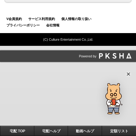
V会員規約
サービス利用規約
個人情報の取り扱い
プライバシーポリシー
会社情報
(C) Culture Entertainment Co.,Ltd.
Powered by
宅配 TOP
宅配ヘルプ
動画ヘルプ
定額リスト