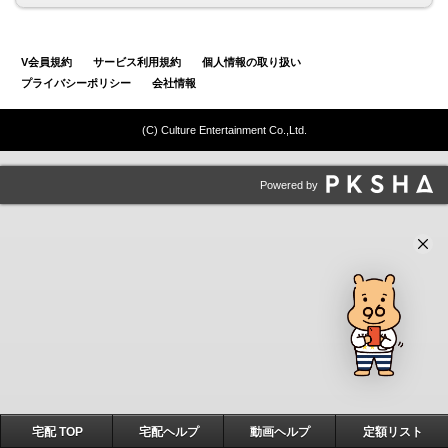
V会員規約
サービス利用規約
個人情報の取り扱い
プライバシーポリシー
会社情報
(C) Culture Entertainment Co.,Ltd.
Powered by
宅配 TOP
宅配ヘルプ
動画ヘルプ
定額リスト