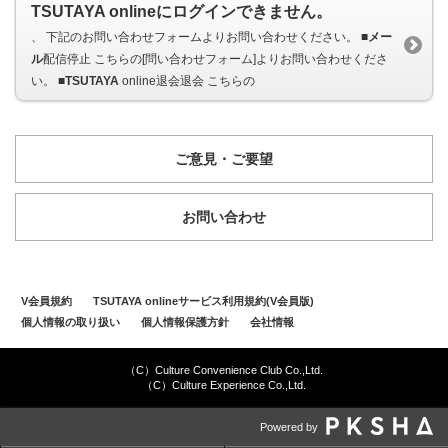
TSUTAYA onlineにログインできません。
、 下記のお問い合わせフォームよりお問い合わせください。 ■
メー
ル
配信停止 こちらの[問い合わせフォーム]よりお問い合わせくださ
い。 ■
TSUTAYA
online退会退会 こちらの
ご意見・ご要望
お問い合わせ
V会員規約
TSUTAYA onlineサービス利用規約(V会員版)
個人情報の取り扱い
個人情報保護方針
会社情報
（C）Culture Convenience Club Co.,Ltd.
（C）Culture Experience Co.,Ltd.
Powered by