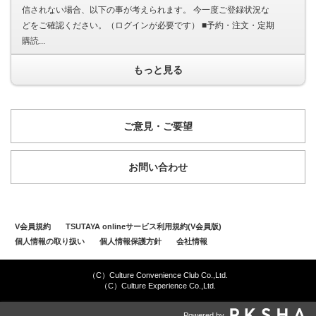
信されない場合、以下の事が考えられます。 今一度ご登録状況な
どをご確認ください。（ログインが必要です） ■予約・注文・定期
購読...
もっと見る
ご意見・ご要望
お問い合わせ
V会員規約
TSUTAYA onlineサービス利用規約(V会員版)
個人情報の取り扱い
個人情報保護方針
会社情報
（C）Culture Convenience Club Co.,Ltd.
（C）Culture Experience Co.,Ltd.
Powered by