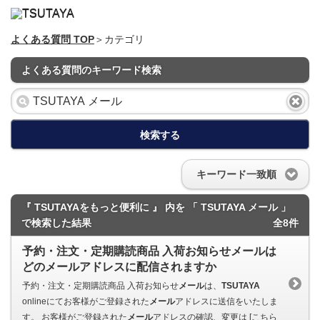
よくある質問 TOP
＞カテゴリ
よくある質問のキーワード検索
検索する
キーワード一致順
『 TSUTAYAをもっと便利に 』 内を 「 TSUTAYA メール 」
で検索した結果
全8件
予約・注文・定期購読商品 入荷お知らせメールは
どのメールアドレスに配信されますか
予約・注文・定期購読商品 入荷お知らせ
メール
は、
TSUTAYA
onlineにてお客様がご登録された
メール
アドレスに送信をいたしま
す。 お客様がご登録された
メール
アドレスの確認、変更は [こちら