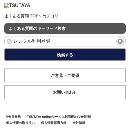
よくある質問 TOP
＞カテゴリ
よくある質問のキーワード検索
検索する
ご意見・ご要望
お問い合わせ
V会員規約
TSUTAYA onlineサービス利用規約(V会員版)
個人情報の取り扱い
個人情報保護方針
会社情報