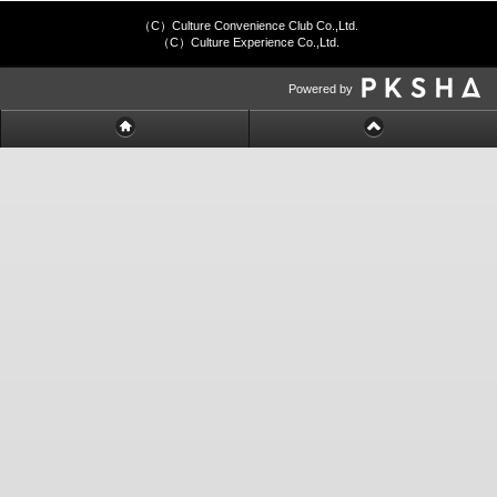
（C）Culture Convenience Club Co.,Ltd.
（C）Culture Experience Co.,Ltd.
Powered by