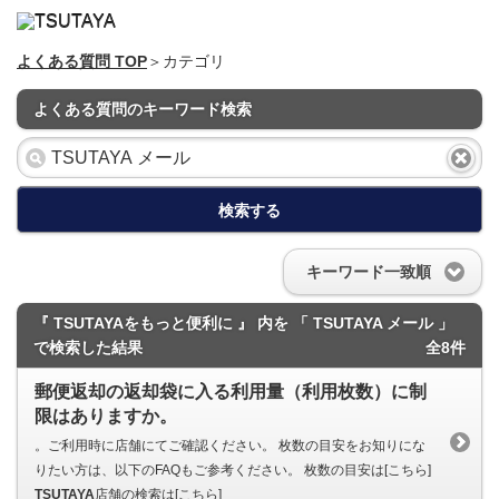
よくある質問 TOP
＞カテゴリ
よくある質問のキーワード検索
検索する
キーワード一致順
『 TSUTAYAをもっと便利に 』 内を 「 TSUTAYA メール 」
で検索した結果
全8件
郵便返却の返却袋に入る利用量（利用枚数）に制
限はありますか。
。ご利用時に店舗にてご確認ください。 枚数の目安をお知りにな
りたい方は、以下のFAQもご参考ください。 枚数の目安は[こちら]
TSUTAYA
店舗の検索は[こちら]