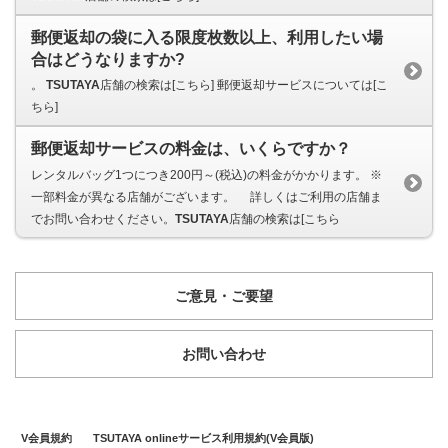
郵便返却の袋に入る限度枚数以上、利用したい場
合はどうなりますか?
。
TSUTAYA
店舗の検索は[こちら] 郵便返却サービスについては[こ
ちら]
郵便返却サービスの料金は、いくらですか？
レンタルバッグ1つにつき200円～(税込)の料金がかかります。 ※
一部料金が異なる店舗がございます。 詳しくはご利用の店舗ま
でお問い合わせください。
TSUTAYA
店舗の検索は[こちら
ご意見・ご要望
お問い合わせ
V会員規約
TSUTAYA onlineサービス利用規約(V会員版)