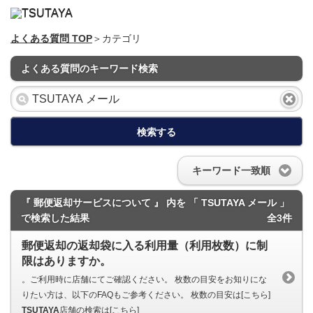
よくある質問 TOP
＞カテゴリ
よくある質問のキーワード検索
検索する
キーワード一致順
『 郵便返却サービスについて 』 内を 「 TSUTAYA メール 」
で検索した結果
全3件
郵便返却の返却袋に入る利用量（利用枚数）に制
限はありますか。
。ご利用時に店舗にてご確認ください。 枚数の目安をお知りにな
りたい方は、以下のFAQもご参考ください。 枚数の目安は[こちら]
TSUTAYA
店舗の検索は[こちら]