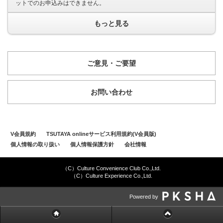
ットでのお申込みはできません。
もっと見る
ご意見・ご要望
お問い合わせ
V会員規約
TSUTAYA onlineサービス利用規約(V会員版)
個人情報の取り扱い
個人情報保護方針
会社情報
（C）Culture Convenience Club Co.,Ltd.
（C）Culture Experience Co.,Ltd.
Powered by