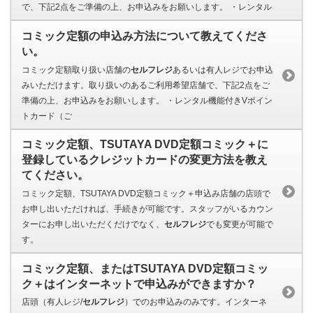
で、下記2点をご準備の上、お申込みをお願いします。 ・レンタル
コミック定額の申込み方法について教えてくださ
い。
コミック定額取り扱い店舗の
セルフレジ
あるいは有人レジでお申込
みいただけます。取り扱いのあるご利用希望店舗で、下記2点をご
準備の上、お申込みをお願いします。 ・レンタル機能付きVポイン
トカード（ご
コミック定額、TSUTAYA DVD定額コミック＋に
登録しているクレジットカードの変更方法を教え
てください。
コミック定額、TSUTAYA DVD定額コミック＋申込み店舗の店頭で
お申し出いただければ、手続きが可能です。スタッフがいるカウン
ターにお申し出いただくだけでなく、
セルフレジ
でも変更が可能で
す。
コミック定額、またはTSUTAYA DVD定額コミッ
ク＋はインターネットで申込みができますか？
店頭（有人レジ/
セルフレジ
）でのお申込みのみです。インターネ