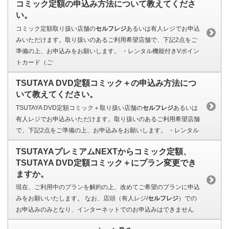
コミック定額の申込み方法について教えてくださ
い。
コミック定額取り扱い店舗の
セルフレジ
あるいは有人レジでお申込
みいただけます。取り扱いのあるご利用希望店舗で、下記2点をご
準備の上、お申込みをお願いします。 ・レンタル機能付きVポイン
トカード（ご
TSUTAYA DVD定額コミック＋の申込み方法につ
いて教えてください。
TSUTAYA DVD定額コミック＋取り扱い店舗の
セルフレジ
あるいは
有人レジでお申込みいただけます。取り扱いのあるご利用希望店舗
で、下記2点をご準備の上、お申込みをお願いします。 ・レンタル
TSUTAYAプレミアムNEXTからコミック定額、
TSUTAYA DVD定額コミック＋にプラン変更でき
ますか。
現在、ご利用中のプランを解約の上、改めてご希望のプランに申込
みをお願いいたします。 なお、店頭（有人レジ/
セルフレジ
）での
お申込みのみとなり、インターネットでのお申込みはできません