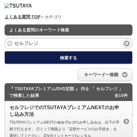
よくある質問 TOP
＞カテゴリ
よくある質問のキーワード検索
検索する
キーワード一致順
『 TSUTAYAプレミアム/DVD定額 』 内を 「 セルフレジ 」
で検索した結果
全15件
セルフレジでのTSUTAYAプレミアムNEXTのお申
し込み方法
TSUTAYAプレミアムNEXTの
セルフレジ
のお申し込みは、以下の手
順で行えます。 ①トップ画面より「定額サービスのお手続き」を
選択してください。 ②Vポイントカード(レンタル