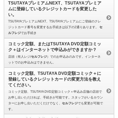
TSUTAYAプレミアムNEXT、TSUTAYAプレミア
ムに登録しているクレジットカードを変更した
い。
TSUTAYAプレミアムNEXT、TSUTAYAプレミアムにご登録のクレ
ジットカード番号を変更するお手続きは以下の2通りあります。
セ
ルフレジ
でお手続き
コミック定額、またはTSUTAYA DVD定額コミッ
ク＋はインターネットで申込みができますか？
店頭（有人レジ/
セルフレジ
）でのお申込みのみです。インターネ
ットでのお申込みはできません。
コミック定額、TSUTAYA DVD定額コミック＋に
登録しているクレジットカードの変更方法を教え
てください。
コミック定額、TSUTAYA DVD定額コミック＋申込み店舗の店頭で
お申し出いただければ、手続きが可能です。スタッフがいるカウン
ターにお申し出いただくだけでなく、
セルフレジ
でも変更が可能で
す。