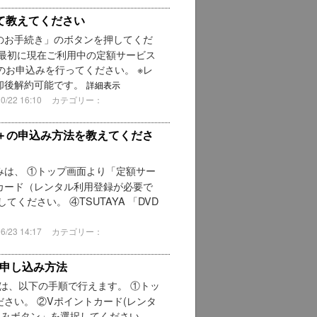
て教えてください
のお手続き」のボタンを押してくだ
最初に現在ご利用中の定額サービス
のお申込みを行ってください。 ※レ
却後解約可能です。
詳細表示
22 16:10
カテゴリー：
ック＋の申込み方法を教えてくださ
みは、 ①トップ画面より「定額サー
カード（レンタル利用登録が必要で
ください。 ④TSUTAYA 「DVD
23 14:17
カテゴリー：
お申し込み方法
は、以下の手順で行えます。 ①トッ
さい。 ②Vポイントカード(レンタ
込みボタン」を選択してください。