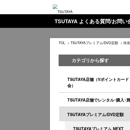
TSUTAYA よくある質問/お問
TOL
>
TSUTAYAプレミアム/DVD定額
>
検
カテゴリから探す
TSUTAYA店舗（Vポイントカード
会）
TSUTAYA店舗でレンタル･購入･
TSUTAYAプレミアム/DVD定額
TSUTAYAプレミアム NEXT