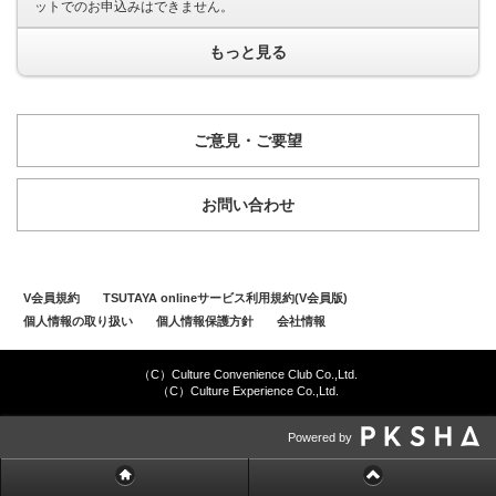
ットでのお申込みはできません。
もっと見る
ご意見・ご要望
お問い合わせ
V会員規約
TSUTAYA onlineサービス利用規約(V会員版)
個人情報の取り扱い
個人情報保護方針
会社情報
（C）Culture Convenience Club Co.,Ltd.
（C）Culture Experience Co.,Ltd.
Powered by