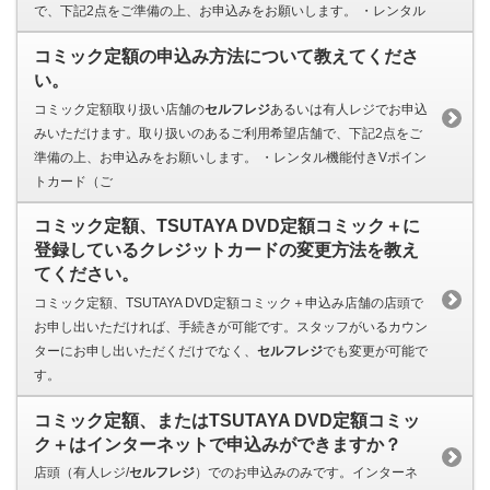
で、下記2点をご準備の上、お申込みをお願いします。 ・レンタル
コミック定額の申込み方法について教えてくださ
い。
コミック定額取り扱い店舗の
セルフレジ
あるいは有人レジでお申込
みいただけます。取り扱いのあるご利用希望店舗で、下記2点をご
準備の上、お申込みをお願いします。 ・レンタル機能付きVポイン
トカード（ご
コミック定額、TSUTAYA DVD定額コミック＋に
登録しているクレジットカードの変更方法を教え
てください。
コミック定額、TSUTAYA DVD定額コミック＋申込み店舗の店頭で
お申し出いただければ、手続きが可能です。スタッフがいるカウン
ターにお申し出いただくだけでなく、
セルフレジ
でも変更が可能で
す。
コミック定額、またはTSUTAYA DVD定額コミッ
ク＋はインターネットで申込みができますか？
店頭（有人レジ/
セルフレジ
）でのお申込みのみです。インターネ