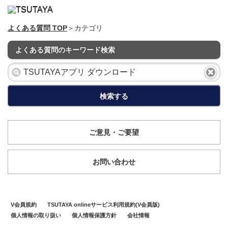
よくある質問 TOP
＞カテゴリ
よくある質問のキーワード検索
検索する
ご意見・ご要望
お問い合わせ
V会員規約
TSUTAYA onlineサービス利用規約(V会員版)
個人情報の取り扱い
個人情報保護方針
会社情報