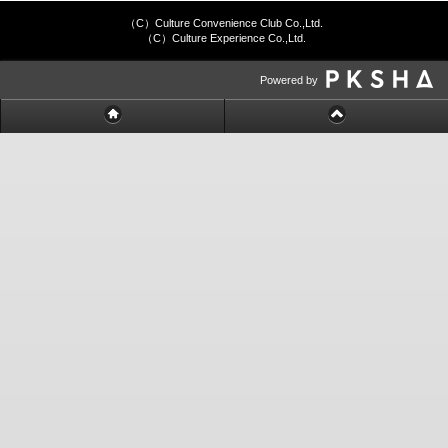
（C）Culture Convenience Club Co.,Ltd.
（C）Culture Experience Co.,Ltd.
Powered by