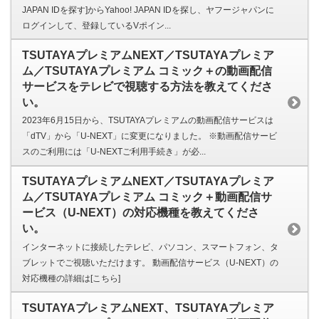
JAPAN IDを探す]からYahoo! JAPAN IDを探し、ヤフージャパンに
ログインして、登録しているVポイン...
TSUTAYAプレミアムNEXT／TSUTAYAプレミア
ム／TSUTAYAプレミアム コミック＋の動画配信
サービスをテレビで視聴する方法を教えてくださ
い。
2023年6月15日から、TSUTAYAプレミアムの動画配信サービスは
「dTV」から「U-NEXT」に変更になりました。 ※動画配信サービ
スのご利用には「U-NEXTご利用手続き」が必...
TSUTAYAプレミアムNEXT／TSUTAYAプレミア
ム／TSUTAYAプレミアム コミック＋動画配信サ
ービス（U-NEXT）の対応機種を教えてくださ
い。
インターネットに接続したテレビ、パソコン、スマートフォン、タ
ブレットでご視聴いただけます。 動画配信サービス（U-NEXT）の
対応機種の詳細は[こちら]
TSUTAYAプレミアムNEXT、TSUTAYAプレミア