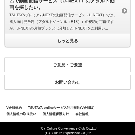
ムで動画配信サービス（U-NEXT）のアダルト動
画を探したい。
TSUTAYAプレミアムNEXTの動画配信サービス（U-NEXT）では、
成人向け見放題（アダルトジャンル（R18））の視聴が可能です
が、U-NEXTの月額プランとは分離したH-NEXTをご利用い...
もっと見る
ご意見・ご要望
お問い合わせ
V会員規約
TSUTAYA onlineサービス利用規約(V会員版)
個人情報の取り扱い
個人情報保護方針
会社情報
（C）Culture Convenience Club Co.,Ltd.
（C）Culture Experience Co.,Ltd.