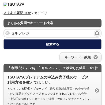
よくある質問 TOP
＞カテゴリ
よくある質問のキーワード検索
検索する
キーワード一致順
『 利用方法 』 内を 「 セルフレジ 」 で検索した結果
全1件
TSUTAYAプレミアムの申込み完了後のサービス
利用方法を教えてほしい。
となっているDVD・ブルーレイ（借り放題対象商品）の中から借
りたい商品をピックアップ 有人レジまたは
セルフレジ
でお会計
（上記①のVポイントカードをご提示（
セルフレジ
でスキャン）い
ただく必要があります