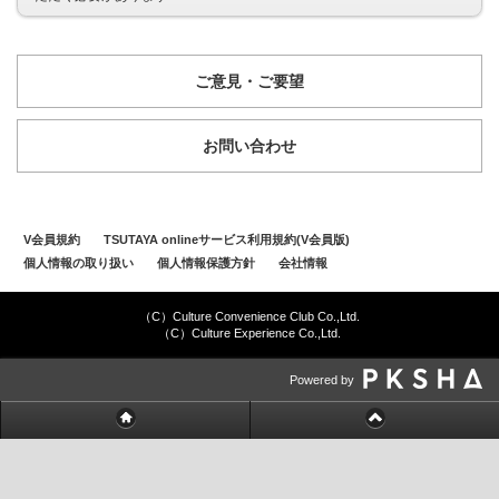
ご意見・ご要望
お問い合わせ
V会員規約
TSUTAYA onlineサービス利用規約(V会員版)
個人情報の取り扱い
個人情報保護方針
会社情報
（C）Culture Convenience Club Co.,Ltd.
（C）Culture Experience Co.,Ltd.
Powered by