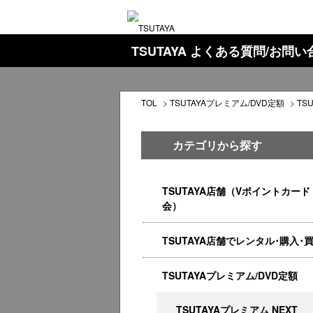
TSUTAYA よくある質問/お問
TOL
>
TSUTAYAプレミアム/DVD定額
>
TS
カテゴリから探す
TSUTAYA店舗（Vポイントカード
会）
TSUTAYA店舗でレンタル･購入･
TSUTAYAプレミアム/DVD定額
TSUTAYAプレミアム NEXT