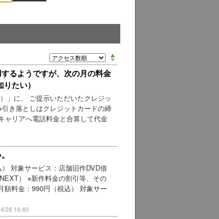
利用するようですが、次の月の料金
知りたい）
0）」に、 ご提示いただいたクレジッ
※引き落としはクレジットカードの締
キャリアへ電話料金と合算して代金
い。
（税込） 対象サービス：店舗旧作DVD借
T） ※新作料金の割引等、その
月額料金：990円（税込） 対象サー
28 16:40