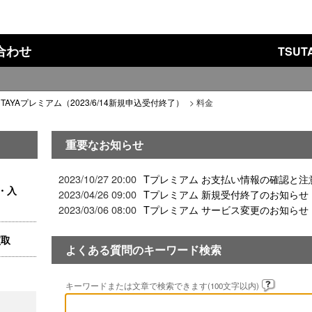
い合わせ
TSU
UTAYAプレミアム（2023/6/14新規申込受付終了）
>
料金
重要なお知らせ
2023/10/27 20:00
Tプレミアム お支払い情報の確認と注
・入
2023/04/26 09:00
Tプレミアム 新規受付終了のお知らせ
2023/03/06 08:00
Tプレミアム サービス変更のお知らせ
買取
よくある質問のキーワード検索
キーワードまたは文章で検索できます(100文字以内)