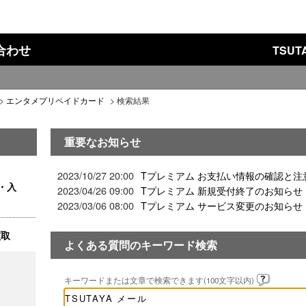
い合わせ
TSU
>
エンタメプリペイドカード
>
検索結果
重要なお知らせ
2023/10/27 20:00
Tプレミアム お支払い情報の確認と注
・入
2023/04/26 09:00
Tプレミアム 新規受付終了のお知らせ
2023/03/06 08:00
Tプレミアム サービス変更のお知らせ
買取
よくある質問のキーワード検索
キーワードまたは文章で検索できます(100文字以内)