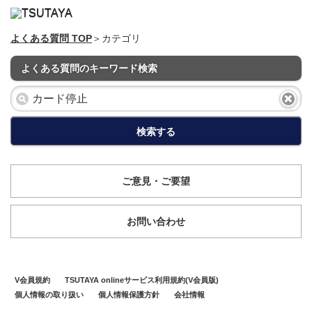
よくある質問 TOP
＞カテゴリ
よくある質問のキーワード検索
検索する
ご意見・ご要望
お問い合わせ
V会員規約
TSUTAYA onlineサービス利用規約(V会員版)
個人情報の取り扱い
個人情報保護方針
会社情報