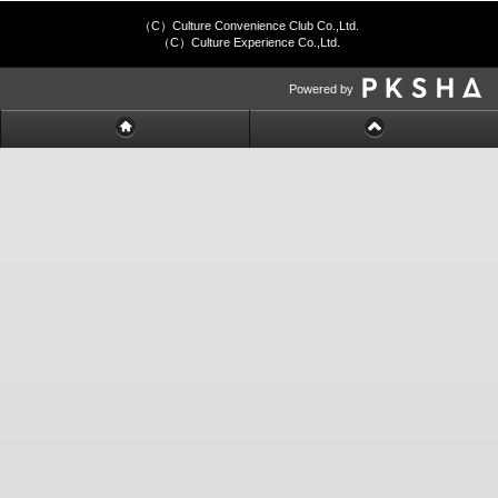
（C）Culture Convenience Club Co.,Ltd.
（C）Culture Experience Co.,Ltd.
Powered by