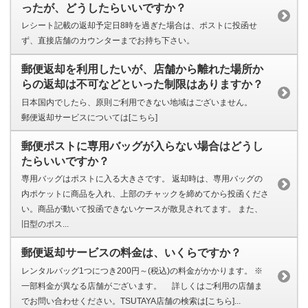
ったが、どうしたらいいですか？
レシート記載の返却予定日8時を過ぎた場合は、ポストに投函せ
ず、直接店舗のカウンターまでお持ち下さい。
郵便返却を利用したいが、店舗から離れた場所か
らの返却は不可などといった制限はありますか？
日本国内でしたら、原則ご利用できない地域はございません。
郵便返却サービスについては[こちら]
郵便ポストに専用バッグが入らない場合はどうし
たらいいですか？
専用バッグはポストに入る大きさです。 返却時は、専用バッグの
内ポケットに商品を入れ、上部のチャックを締めてから投函くださ
い。商品が動いて投函できないケースが散見されてます。 また、
旧型のポス...
郵便返却サービスの料金は、いくらですか？
レンタルバッグ1つにつき200円～(税込)の料金がかかります。 ※
一部料金が異なる店舗がございます。 詳しくはご利用の店舗ま
でお問い合わせください。TSUTAYA店舗の検索は[こちら]...