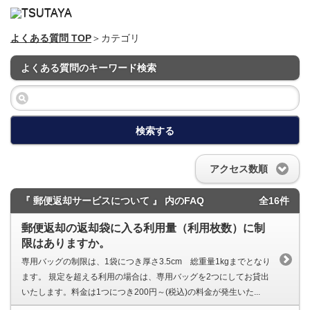
よくある質問 TOP
＞カテゴリ
よくある質問のキーワード検索
検索する
アクセス数順
『 郵便返却サービスについて 』 内のFAQ
全16件
郵便返却の返却袋に入る利用量（利用枚数）に制
限はありますか。
専用バッグの制限は、1袋につき厚さ3.5cm 総重量1kgまでとなり
ます。 規定を超える利用の場合は、専用バッグを2つにしてお貸出
いたします。料金は1つにつき200円～(税込)の料金が発生いた...