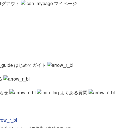
ログアウト
マイページ
はじめてガイド
る
らせ
よくある質問
>
Vポイントカードの紛失／盗難について