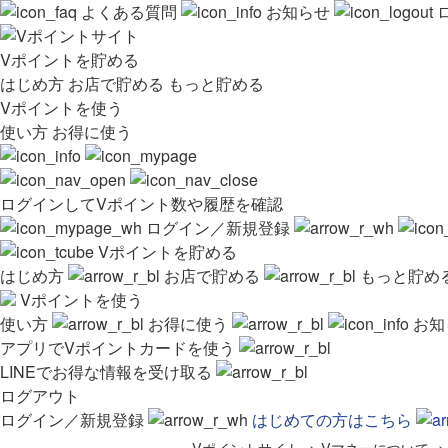
よくある質問
お知らせ
Vポイントを貯める
はじめ方
お店で貯める
もっと貯める
Vポイントを使う
使い方
お得に使う
ログインしてVポイント数や履歴を確認
ログイン／新規登録
Vポイントを貯める
はじめ方
お店で貯める
もっと貯め
Vポイントを使う
使い方
お得に使う
お知
アプリでVポイントカードを使う
LINEでお得な情報を受け取る
ログアウト
ログイン／新規登録
はじめての方はこちら
Vポイントサイト
>
Vマネーについて