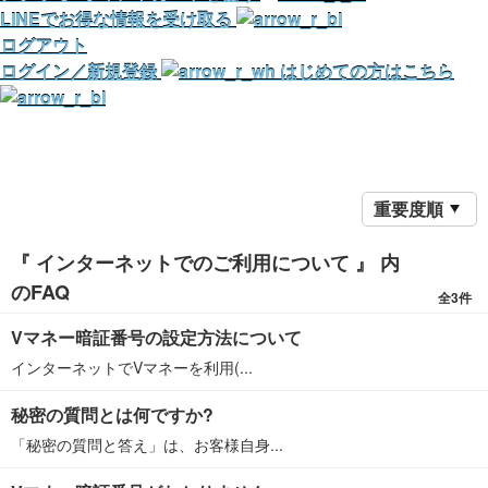
LINEでお得な情報を受け取る
ログアウト
ログイン／新規登録
はじめての方はこちら
重要度順
『 インターネットでのご利用について 』 内
のFAQ
全3件
Vマネー暗証番号の設定方法について
インターネットでVマネーを利用(...
秘密の質問とは何ですか?
「秘密の質問と答え」は、お客様自身...