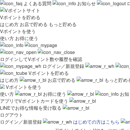
よくある質問
お知らせ
Vポイントを貯める
はじめ方
お店で貯める
もっと貯める
Vポイントを使う
使い方
お得に使う
ログインしてVポイント数や履歴を確認
ログイン／新規登録
Vポイントを貯める
はじめ方
お店で貯める
もっと貯め
Vポイントを使う
使い方
お得に使う
お知
アプリでVポイントカードを使う
LINEでお得な情報を受け取る
ログアウト
ログイン／新規登録
はじめての方はこちら
Vポイントサイト
>
Vマネーについて