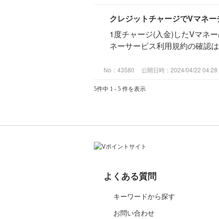
クレジットチャージでVマネー
1度チャージ(入金)したVマネ
ネーサービス利用規約の確認
No：43580
公開日時：2024/04/22 04:28
5件中 1 - 5 件を表示
よくある質問
キーワードから探す
お問い合わせ