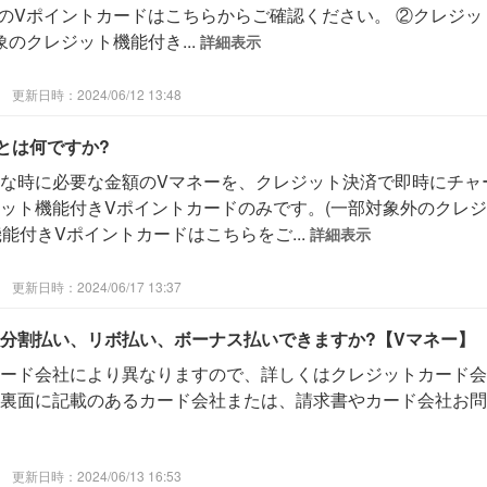
象のVポイントカードはこちらからご確認ください。 ②クレジ
象のクレジット機能付き...
詳細表示
更新日時：2024/06/12 13:48
とは何ですか?
な時に必要な金額のVマネーを、クレジット決済で即時にチャ
ット機能付きVポイントカードのみです。(一部対象外のクレ
機能付きVポイントカードはこちらをご...
詳細表示
更新日時：2024/06/17 13:37
分割払い、リボ払い、ボーナス払いできますか?【Vマネー】
ード会社により異なりますので、詳しくはクレジットカード会
裏面に記載のあるカード会社または、請求書やカード会社お問
更新日時：2024/06/13 16:53