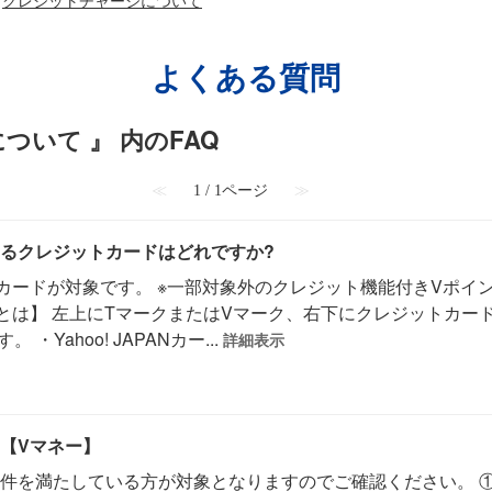
よくある質問
ついて 』 内のFAQ
≪
1 / 1ページ
≫
るクレジットカードはどれですか?
カードが対象です。 ※一部対象外のクレジット機能付きVポイ
とは】 左上にTマークまたはVマーク、右下にクレジットカー
・Yahoo! JAPANカー...
詳細表示
【Vマネー】
件を満たしている方が対象となりますのでご確認ください。 ①