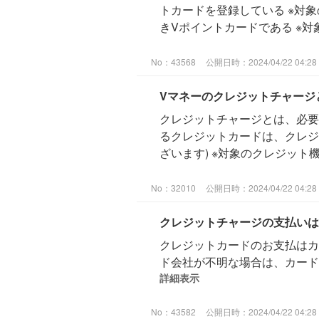
トカードを登録している ※対
きVポイントカードである ※対
No：43568
公開日時：2024/04/22 04:28
Vマネーのクレジットチャージ
クレジットチャージとは、必要
るクレジットカードは、クレジ
ざいます) ※対象のクレジット
No：32010
公開日時：2024/04/22 04:28
クレジットチャージの支払いは
クレジットカードのお支払はカ
ド会社が不明な場合は、カード
詳細表示
No：43582
公開日時：2024/04/22 04:28