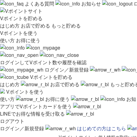
よくある質問
お知らせ
Vポイントを貯める
はじめ方
お店で貯める
もっと貯める
Vポイントを使う
使い方
お得に使う
ログインしてVポイント数や履歴を確認
ログイン／新規登録
Vポイントを貯める
はじめ方
お店で貯める
もっと貯め
Vポイントを使う
使い方
お得に使う
お知
アプリでVポイントカードを使う
LINEでお得な情報を受け取る
ログアウト
ログイン／新規登録
はじめての方はこちら
Vポイントサイト
>
個人情報の取扱いに