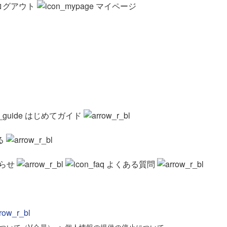
ログアウト
マイページ
はじめてガイド
る
らせ
よくある質問
ついて（V会員）
>
個人情報の提供の停止について