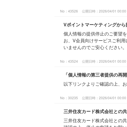
No：43526
公開日時：2026/04/01 00:00
Vポイントマーケティングから
個人情報の提供停止のご要望を
お、V会員向けサービスご利用
いませんのでご安心ください。
No：43524
公開日時：2026/04/01 00:00
「個人情報の第三者提供の再開
以下リンクよりご確認の上、お
No：30235
公開日時：2026/04/01 00:00
三井住友カード株式会社との共
三井住友カード株式会社との共