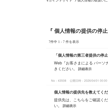
『 個人情報の提供の停止
7件中 1 - 7 件を表示
「個人情報の第三者提供の停止
Web『お客さまによる パー
きください。
詳細表示
No：43508
公開日時：2026/04/01 00:00
個人情報の提供先を教えてくだ
提供先は、こちらをご確認くだ
い。
詳細表示