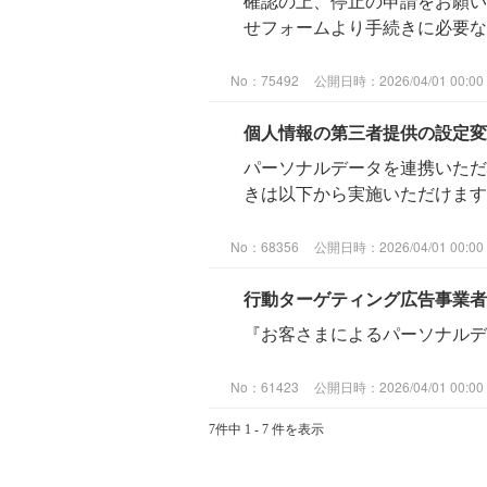
確認の上、停止の申請をお願い
せフォームより手続きに必要な項
No：75492
公開日時：2026/04/01 00:00
個人情報の第三者提供の設定変
パーソナルデータを連携いただ
きは以下から実施いただけま
No：68356
公開日時：2026/04/01 00:00
行動ターゲティング広告事業者
『お客さまによるパーソナル
No：61423
公開日時：2026/04/01 00:00
7件中 1 - 7 件を表示