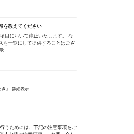
報を教えてください
項目において停止いたします。 な
スを一覧にして提供することはござ
示
続き』
詳細表示
行うためには、下記の注意事項をご