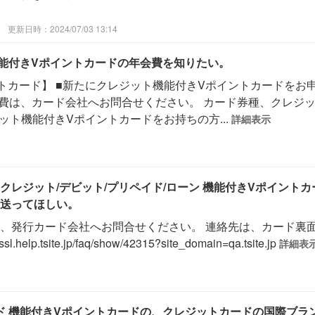
更新日時：2024/07/03 13:14
機能付きVポイントカードの年会費を知りたい。
トカード】 ■新たにクレジット機能付きVポイントカードをお申
会費は、カード会社へお問合せください。 カード券種、クレジ
ット機能付きVポイントカードをお持ちの方...
詳細表示
クレジット/デビット/プリペイド/ローン 機能付きVポイント
送ってほしい。
、発行カード会社へお問合せください。 連絡先は、カード裏面
.tsite.jp/faq/show/42315?site_domain=qa.tsite.jp
詳細表
イド 機能付きVポイントカードの、クレジットカードの国際ブ