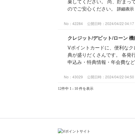
棄してください。 尚、貯まっ
のでご安心ください。
詳細表示
No：42284
公開日時：2024/04/22 04:17
クレジット/デビット/ローン 
Vポイントカードに、便利なク
典が盛りだくさんです。 各発
申込み・特典情報・年会費など詳
No：43029
公開日時：2024/04/22 04:50
12件中 1 - 10 件を表示