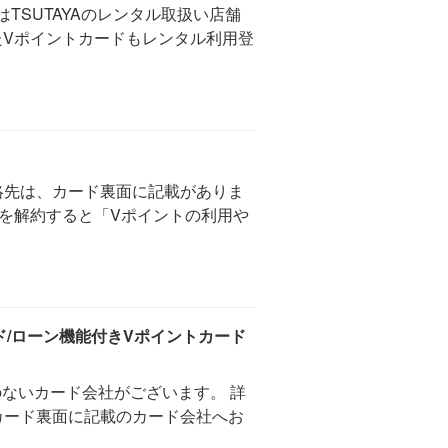
SUTAYAのレンタル取扱い店舗
したVポイントカードもレンタル利用登
絡先は、カード裏面に記載がありま
トを解約すると「Vポイントの利用や
ド/ローン機能付きVポイントカード
のないカード会社がございます。 詳
カード裏面に記載のカード会社へお