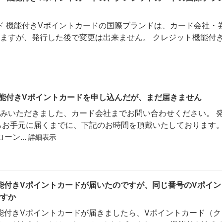
イド 機能付きVポイントカードの国際ブランドは、カード会社・
ますが、発行した後で変更は出来ません。 クレジット機能付
 機能付きVポイントカードを申し込んだが、まだ届きません
みいただきました、カード会社までお問い合わせください。 
らお手元に届くまでに、下記のお時間を頂戴いたしております。 
ーン...
詳細表示
機能付きVポイントカードが届いたのですが、同じ番号のVポイ
すか
機能付きVポイントカードが届きましたら、Vポイントカード（