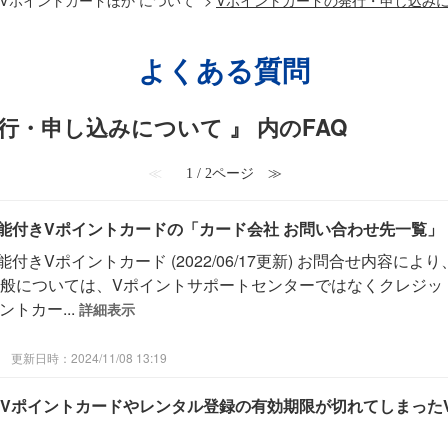
よくある質問
行・申し込みについて 』 内のFAQ
≪
1 / 2ページ
≫
機能付きVポイントカードの「カード会社 お問い合わせ先一覧」
能付きVポイントカード (2022/06/17更新) お問合せ内容に
般については、Vポイントサポートセンターではなくクレジッ
トカー...
詳細表示
更新日時：2024/11/08 13:19
Vポイントカードやレンタル登録の有効期限が切れてしまった