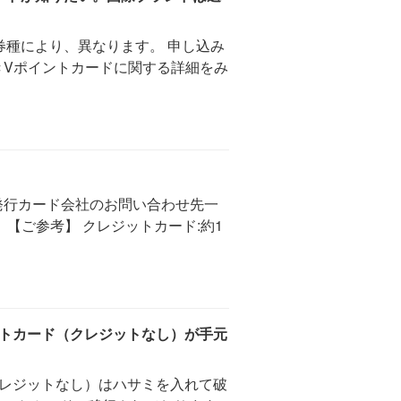
券種により、異なります。 申し込み
きVポイントカードに関する詳細をみ
発行カード会社のお問い合わせ先一
【ご参考】 クレジットカード:約1
ントカード（クレジットなし）が手元
クレジットなし）はハサミを入れて破