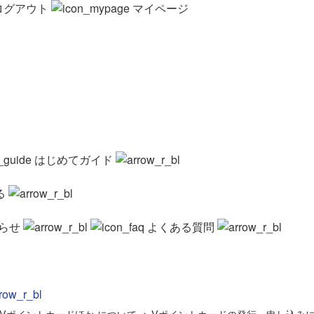
ログアウト
マイページ
はじめてガイド
る
らせ
よくある質問
Vポイントカードほか について
>
Vポイントカードの発行・申し込み