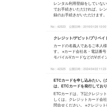
レンタル利用登録をしていない
でお手続きいただければ、レン
録のお手続きがいただけます。 
No：42523
公開日時：2016/01/26 10:00
クレジット/デビット/プリペイ
カードの名義人であるご本人様
す。 ※カード会社名・電話番
モバイルVカードなどのVポイン
No：42325
公開日時：2024/04/22 11:23
ETCカードを申し込みたい。(
は、ETCカードを発行してお
ETCカードは、下記クレジッ
しくは、クレジットカード会社
問合せください。 ※クレジット機