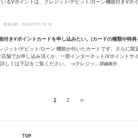
ているVポイントは、クレジット/デビット/ローン機能付きVポ
更新日時：2024/07/01 19:18
機能付きVポイントカードを申し込みたい。(カードの種類や特典
レジット/デビット/ローン 機能が付いたカードです。さらに
行店舗でお申し込み頂くか、一部インターネット(Vポイントサイ
しくは下記をご覧ください。 →クレジッ...
詳細表示
1
2
≫
TOP