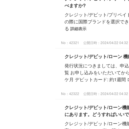
べますか?
クレジット/デビット/プリペ
の際に国際ブランドを選択でき
る
詳細表示
No：42321
公開日時：2024/04/22 04:32
クレジット/デビット/ローン
発行状況につきましては、申込
覧 お申し込みをいただいてか
ケ月 デビットカード: 約1週間 ロ
No：42322
公開日時：2024/04/22 04:32
クレジット/デビット/ローン
にあります。どうすればいいで
クレジット/デビット/ローン