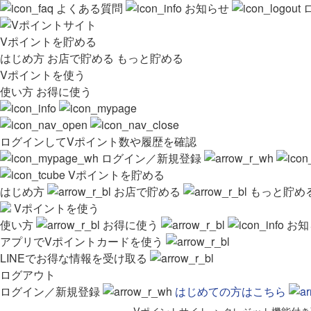
よくある質問
お知らせ
Vポイントを貯める
はじめ方
お店で貯める
もっと貯める
Vポイントを使う
使い方
お得に使う
ログインしてVポイント数や履歴を確認
ログイン／新規登録
Vポイントを貯める
はじめ方
お店で貯める
もっと貯め
Vポイントを使う
使い方
お得に使う
お知
アプリでVポイントカードを使う
LINEでお得な情報を受け取る
ログアウト
ログイン／新規登録
はじめての方はこちら
Vポイントサイト
>
クレジット機能付き