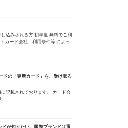
し込みされる方 初年度 無料でご利
ットカード会社、利用条件等 によっ
カードの「更新カード」を、受け取る
に記載されております。 カード会
示
ランドが知りたい。国際ブランドは選