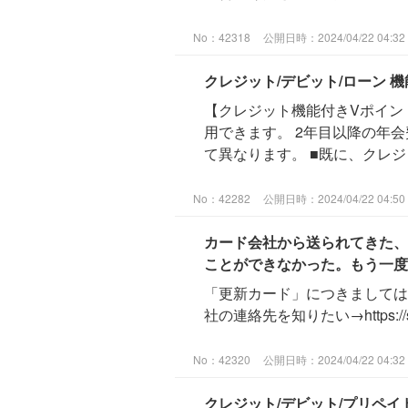
No：42318
公開日時：2024/04/22 04:32
クレジット/デビット/ローン 
【クレジット機能付きVポイン
用できます。 2年目以降の年
て異なります。 ■既に、クレジ
No：42282
公開日時：2024/04/22 04:50
カード会社から送られてきた、
ことができなかった。もう一度
「更新カード」につきましては
社の連絡先を知りたい→https://ssl.help
No：42320
公開日時：2024/04/22 04:32
クレジット/デビット/プリペ